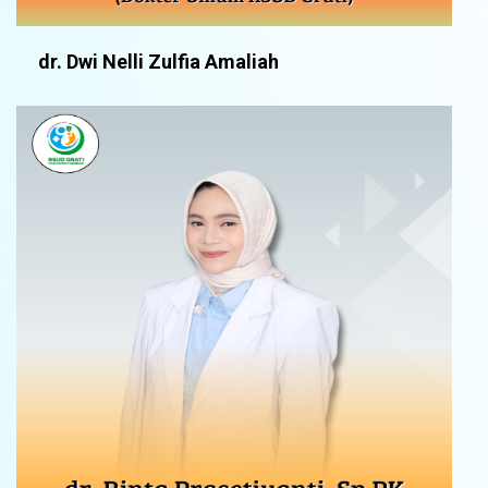
dr. Dwi Nelli Zulfia Amaliah