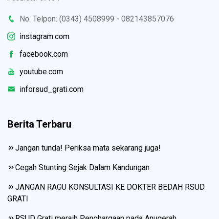
No. Telpon: (0343) 4508999 - 082143857076
instagram.com
facebook.com
youtube.com
inforsud_grati.com
Berita Terbaru
Jangan tunda! Periksa mata sekarang juga!
Cegah Stunting Sejak Dalam Kandungan
JANGAN RAGU KONSULTASI KE DOKTER BEDAH RSUD
GRATI
RSUD Grati meraih Penghargaan pada Anugerah