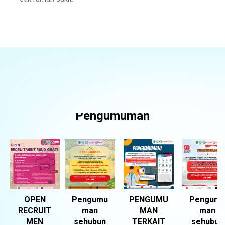
Pengumuman
OPEN
Pengumu
PENGUMU
Pengum
RECRUIT
man
MAN
man
MEN
sehubun
TERKAIT
sehubun