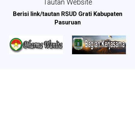
Tautan Website
Berisi link/tautan RSUD Grati Kabupaten
Pasuruan