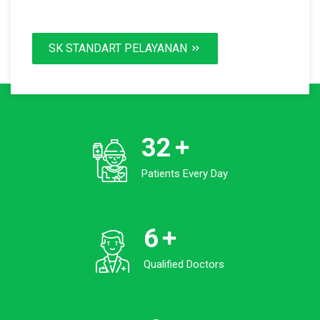
SK STANDART PELAYANAN
32
Patients Every Day
6
Qualified Doctors