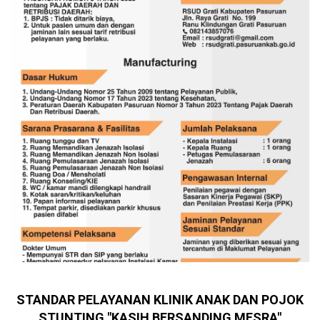
STANDAR PELAYANAN KLINIK ANAK DAN POJOK
STUNTING "KASIH BERSANDING MESRA"