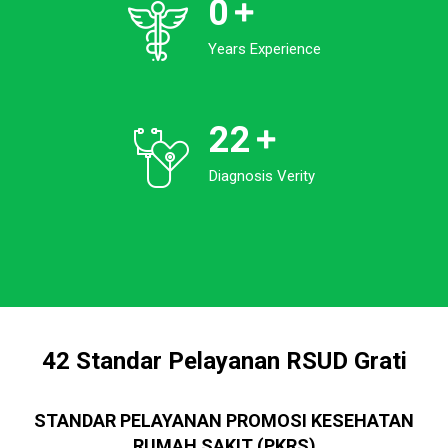
0
Years Experience
22
Diagnosis Verity
42 Standar Pelayanan RSUD Grati
STANDAR PELAYANAN PROMOSI KESEHATAN
RUMAH SAKIT (PKRS)