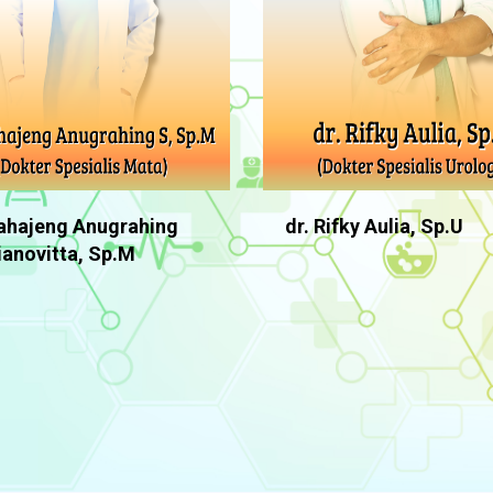
Rahajeng Anugrahing
dr. Rifky Aulia, Sp.U
ianovitta, Sp.M