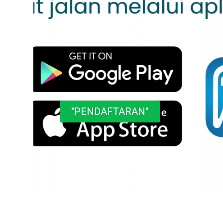
"SI PINTER SAKTI"