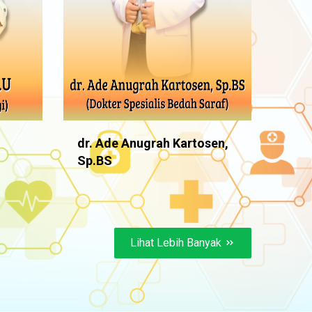
dr. Ade Anugrah Kartosen,
Sp.BS
Lihat Lebih Banyak