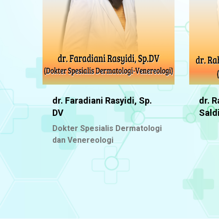
dr. Faradiani Rasyidi, Sp.
dr. 
DV
Sald
Dokter Spesialis Dermatologi
dan Venereologi