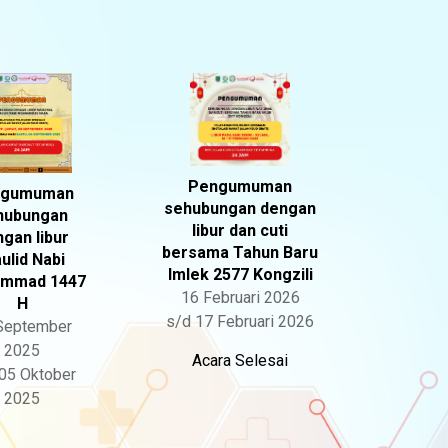
Pengumuman
ngumuman
sehubungan dengan
hubungan
libur dan cuti
gan libur
bersama Tahun Baru
ulid Nabi
Imlek 2577 Kongzili
mmad 1447
16 Februari 2026
H
s/d 17 Februari 2026
September
2025
Acara Selesai
05 Oktober
2025